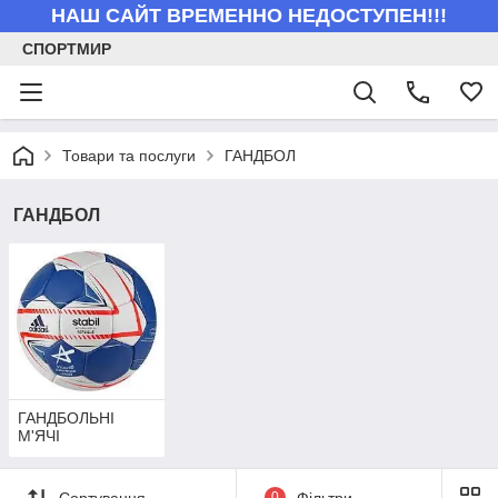
НАШ САЙТ ВРЕМЕННО НЕДОСТУПЕН!!!
СПОРТМИР
Товари та послуги
ГАНДБОЛ
ГАНДБОЛ
ГАНДБОЛЬНІ
М'ЯЧІ
Сортування
0
Фільтри