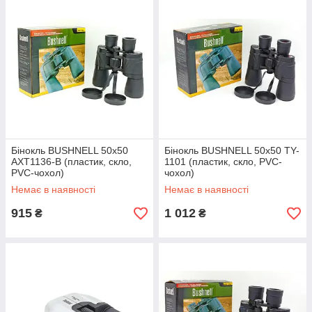
Бінокль BUSHNELL 50х50
Бінокль BUSHNELL 50х50 TY-
AXT1136-B (пластик, скло,
1101 (пластик, скло, PVC-
PVC-чохол)
чохол)
Немає в наявності
Немає в наявності
915
1 012
₴
₴