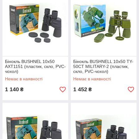
Бінокль BUSHNEL 10x50
Бінокль BUSHNELL 10х50 TY-
AXT1151 (пластик, скло, PVC-
50CT MILITARY-2 (пластик,
чохол)
скло, PVC-чохол)
Немає в наявності
Немає в наявності
1 140
1 452
₴
₴