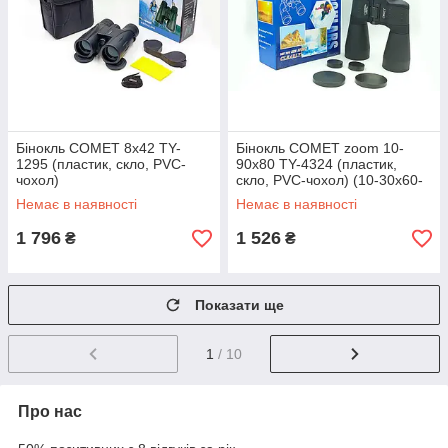
Бінокль COMET 8х42 TY-
Бінокль COMET zoom 10-
1295 (пластик, скло, PVC-
90х80 TY-4324 (пластик,
чохол)
скло, PVC-чохол) (10-30х60-
крап)
Немає в наявності
Немає в наявності
1 796
1 526
₴
₴
Показати ще
1
/ 10
Про нас