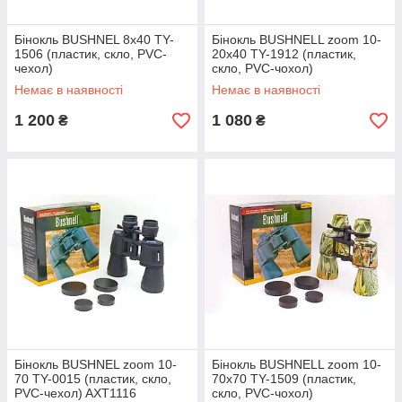
Бінокль BUSHNEL 8x40 TY-
Бінокль BUSHNELL zoom 10-
1506 (пластик, скло, PVC-
20х40 TY-1912 (пластик,
чехол)
скло, PVC-чохол)
Немає в наявності
Немає в наявності
1 200
1 080
₴
₴
Бінокль BUSHNEL zoom 10-
Бінокль BUSHNELL zoom 10-
70 TY-0015 (пластик, скло,
70х70 TY-1509 (пластик,
PVC-чехол) AXT1116
скло, PVC-чохол)