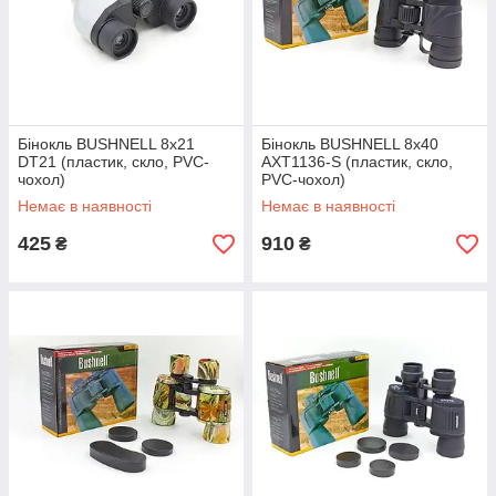
Бінокль BUSHNELL 8х21
Бінокль BUSHNELL 8х40
DT21 (пластик, скло, PVC-
AXT1136-S (пластик, скло,
чохол)
PVC-чохол)
Немає в наявності
Немає в наявності
425
910
₴
₴