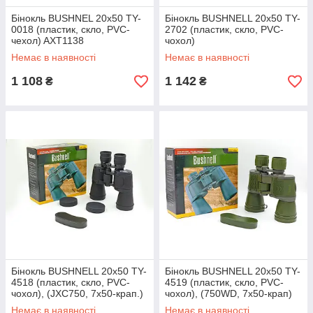
Бінокль BUSHNEL 20x50 TY-
Бінокль BUSHNELL 20х50 TY-
0018 (пластик, скло, PVC-
2702 (пластик, скло, PVC-
чехол) AXT1138
чохол)
Немає в наявності
Немає в наявності
1 108
1 142
₴
₴
Бінокль BUSHNELL 20х50 TY-
Бінокль BUSHNELL 20х50 TY-
4518 (пластик, скло, PVC-
4519 (пластик, скло, PVC-
чохол), (JXC750, 7х50-крап.)
чохол), (750WD, 7х50-крап)
Немає в наявності
Немає в наявності