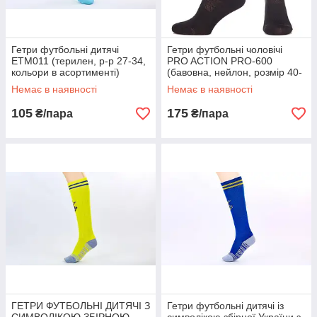
Гетри футбольні дитячі
Гетри футбольні чоловічі
ETM011 (терилен, р-р 27-34,
PRO ACTION PRO-600
кольори в асортименті)
(бавовна, нейлон, розмір 40-
45, кольори в асортименті)
Немає в наявності
Немає в наявності
105
175
₴/пара
₴/пара
ГЕТРИ ФУТБОЛЬНІ ДИТЯЧІ З
Гетри футбольні дитячі із