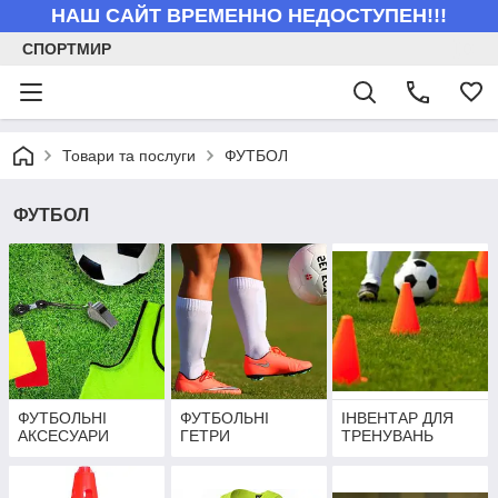
НАШ САЙТ ВРЕМЕННО НЕДОСТУПЕН!!!
СПОРТМИР
Товари та послуги
ФУТБОЛ
ФУТБОЛ
ФУТБОЛЬНІ
ФУТБОЛЬНІ
ІНВЕНТАР ДЛЯ
АКСЕСУАРИ
ГЕТРИ
ТРЕНУВАНЬ