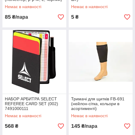
Немає в наявності
Немає в наявності
85
5
₴/пара
₴
НАБОР АРБИТРА SELECT
Тримачі для щитків FB-691
REFEREE CARD SET (002)
(нейлон-сітка, кольори в
7491000111
асортименті)
Немає в наявності
Немає в наявності
568
145
₴
₴/пара