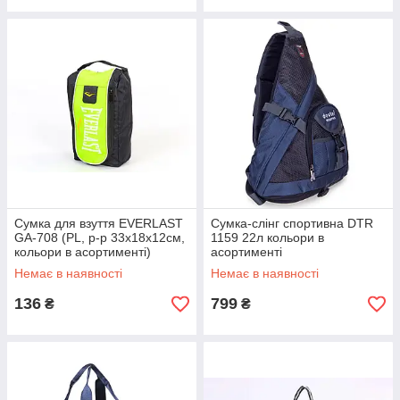
Сумка для взуття EVERLAST
Сумка-слінг спортивна DTR
GA-708 (PL, р-р 33х18х12см,
1159 22л кольори в
кольори в асортименті)
асортименті
Немає в наявності
Немає в наявності
136
799
₴
₴