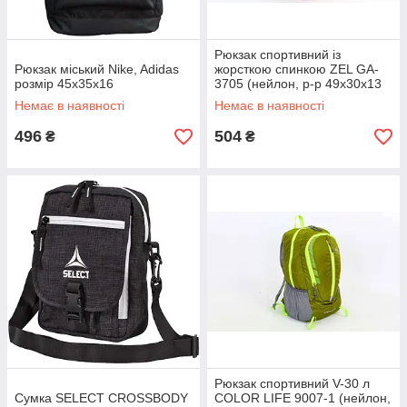
Рюкзак спортивний із
Рюкзак міський Nike, Adidas
жорсткою спинкою ZEL GA-
розмір 45x35x16
3705 (нейлон, р-р 49х30х13
см, кольору в асортименті)
Немає в наявності
Немає в наявності
496
504
₴
₴
Рюкзак спортивний V-30 л
Сумка SELECT CROSSBODY
COLOR LIFE 9007-1 (нейлон,