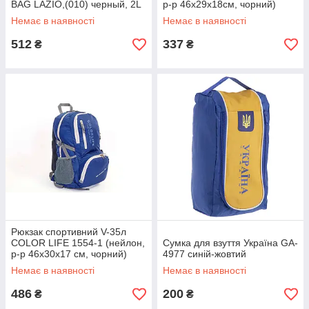
BAG LAZIO,(010) черный, 2L
р-р 46х29х18см, чорний)
Немає в наявності
Немає в наявності
512
337
₴
₴
Рюкзак спортивний V-35л
COLOR LIFE 1554-1 (нейлон,
Сумка для взуття Україна GA-
р-р 46х30х17 см, чорний)
4977 синій-жовтий
Немає в наявності
Немає в наявності
486
200
₴
₴