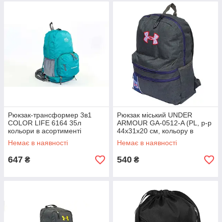
Рюкзак-трансформер 3в1
Рюкзак міський UNDER
COLOR LIFE 6164 35л
ARMOUR GA-0512-A (PL, р-р
кольори в асортименті
44x31x20 см, кольору в
асортименті)
Немає в наявності
Немає в наявності
647
540
₴
₴