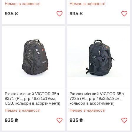
Немає в наявності
Немає в наявності
935
935
₴
₴
Рюкзак міський VICTOR 35л
Рюкзак міський VICTOR 35л
9371 (PL, р-р 48x31x19sм,
7225 (PL, р-р 49x33x19см,
USB, кольори в асортименті)
кольори в асортименті)
Немає в наявності
Немає в наявності
935
935
₴
₴