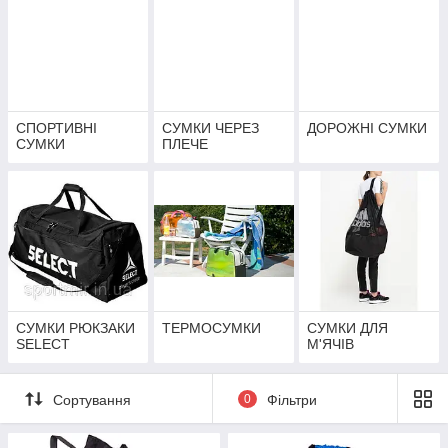
СПОРТИВНІ
СУМКИ ЧЕРЕЗ
ДОРОЖНІ СУМКИ
СУМКИ
ПЛЕЧЕ
СУМКИ РЮКЗАКИ
ТЕРМОСУМКИ
СУМКИ ДЛЯ
SELECT
М'ЯЧІВ
Сортування
0
Фільтри