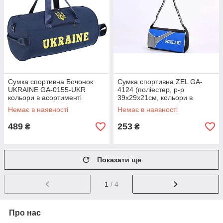
Сумка спортивна Бочонок
Сумка спортивна ZEL GA-
UKRAINE GA-0155-UKR
4124 (поліестер, р-р
кольори в асортименті
39x29x21см, кольори в
асортименті)
Немає в наявності
Немає в наявності
489
253
₴
₴
Показати ще
1
/ 4
Про нас