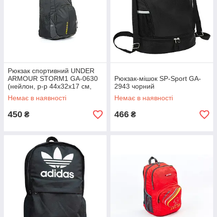
Рюкзак спортивний UNDER
ARMOUR STORM1 GA-0630
Рюкзак-мішок SP-Sport GA-
(нейлон, р-р 44х32х17 см,
2943 чорний
кольори в асортименті)
Немає в наявності
Немає в наявності
450
466
₴
₴