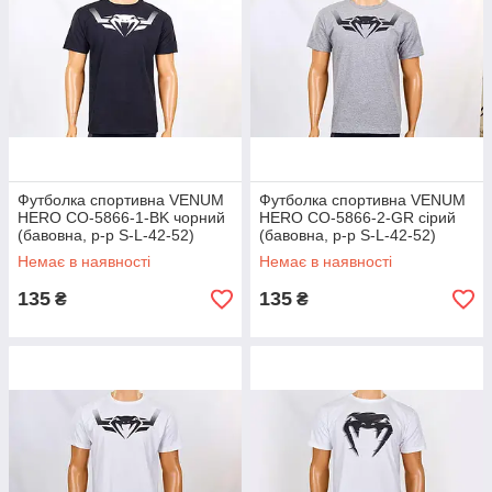
Футболка спортивна VENUM
Футболка спортивна VENUM
HERO CO-5866-1-BK чорний
HERO CO-5866-2-GR сірий
(бавовна, р-р S-L-42-52)
(бавовна, р-р S-L-42-52)
Немає в наявності
Немає в наявності
135
135
₴
₴