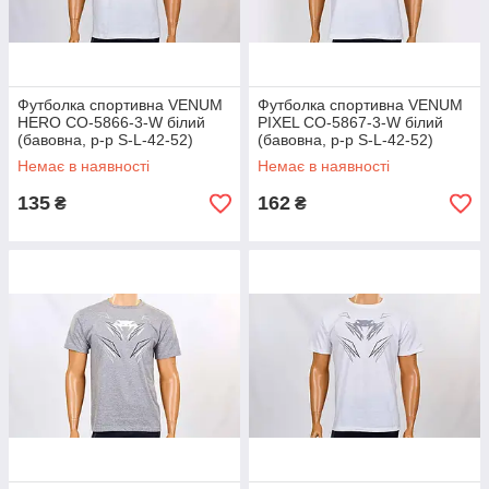
Футболка спортивна VENUM
Футболка спортивна VENUM
HERO CO-5866-3-W білий
PIXEL CO-5867-3-W білий
(бавовна, р-р S-L-42-52)
(бавовна, р-р S-L-42-52)
Немає в наявності
Немає в наявності
135
162
₴
₴