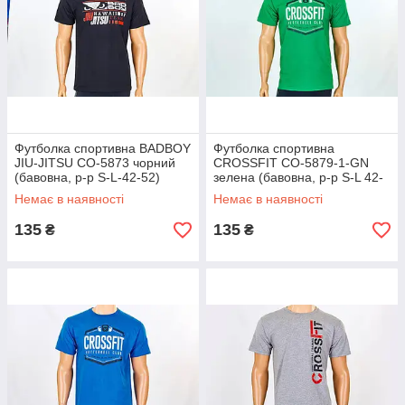
Футболка спортивна BADBOY
Футболка спортивна
JIU-JITSU CO-5873 чорний
CROSSFIT CO-5879-1-GN
(бавовна, р-р S-L-42-52)
зелена (бавовна, р-р S-L 42-
52)
Немає в наявності
Немає в наявності
135
135
₴
₴