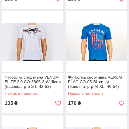
Футболка спортивна VENUM
Футболка спортивна VENUM
ELITE 2.0 CO-5865-3-W білий
FLAG CO-05-BL синій
(бавовна, р-р S-L-42-52)
(бавовна, р-р M-XL- 46-54)
Немає в наявності
Немає в наявності
135
170
₴
₴