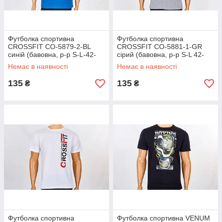
Футболка спортивна
Футболка спортивна
CROSSFIT CO-5879-2-BL
CROSSFIT CO-5881-1-GR
синій (бавовна, р-р S-L-42-
сірий (бавовна, р-р S-L 42-
52)
52)
Немає в наявності
Немає в наявності
135
135
₴
₴
Футболка спортивна
Футболка спортивна VENUM