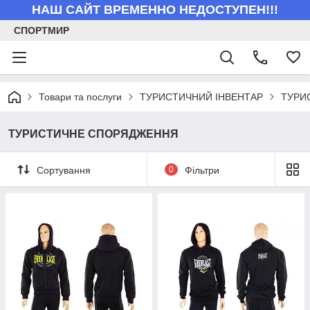
НАШ САЙТ ВРЕМЕННО НЕДОСТУПЕН!!!
СПОРТМИР
Товари та послуги
ТУРИСТИЧНИЙ ІНВЕНТАР
ТУРИ
ТУРИСТИЧНЕ СПОРЯДЖЕННЯ
Сортування
0
Фільтри