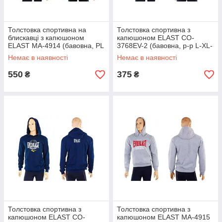
Толстовка спортивна на
Толстовка спортивна з
блискавці з капюшоном
капюшоном ELAST CO-
ELAST MA-4914 (бавовна, PL
3768EV-2 (бавовна, р-р L-XL-
з нач, р-р M-XL-46-54,
50-54, чорний)
Немає в наявності
Немає в наявності
чорний)
550
375
₴
₴
Толстовка спортивна з
Толстовка спортивна з
капюшоном ELAST CO-
капюшоном ELAST MA-4915