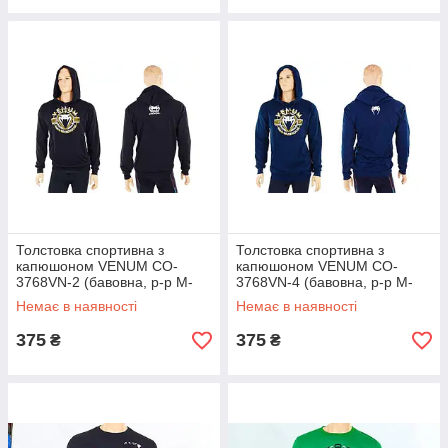
Толстовка спортивна з
Толстовка спортивна з
капюшоном VENUM CO-
капюшоном VENUM CO-
3768VN-2 (бавовна, р-р M-
3768VN-4 (бавовна, р-р M-
XL-46-54, чорний)
XL-46-54, темно-синій)
Немає в наявності
Немає в наявності
375
375
₴
₴