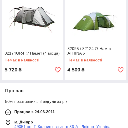
82095 / 82124 ⁇ Намет
82174GR4 ⁇ Намет (4 місця)
ATHINA 6
Немає в наявності
Немає в наявності
5 720
4 500
₴
₴
Про нас
50% позитивних з 8 відгуків за рік
Працює з 24.03.2011
м. Дніпро
49051 пр. П.Калнишевського 36-А , Дніпро, Україна