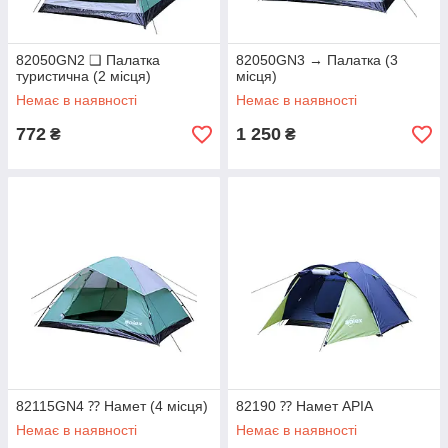
82050GN2 ❑ Палатка
82050GN3 → Палатка (3
туристична (2 місця)
місця)
Немає в наявності
Немає в наявності
772
1 250
₴
₴
82115GN4 ⁇ Намет (4 місця)
82190 ⁇ Намет APIA
Немає в наявності
Немає в наявності