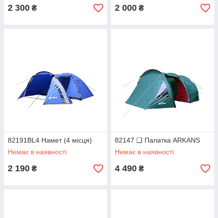
2 300
2 000
₴
₴
82191BL4 Намет (4 місця)
82147 ❏ Палатка ARKANS
Немає в наявності
Немає в наявності
2 190
4 490
₴
₴