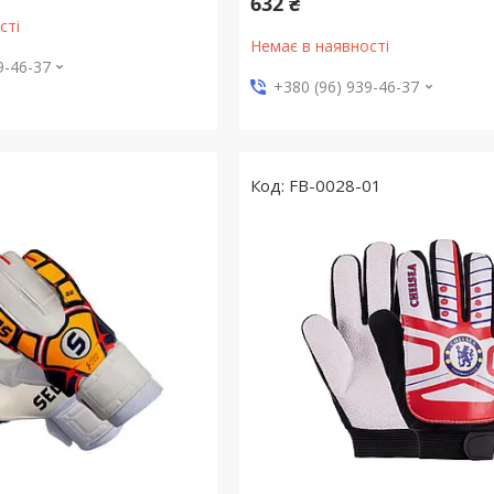
632 ₴
сті
Немає в наявності
9-46-37
+380 (96) 939-46-37
FB-0028-01