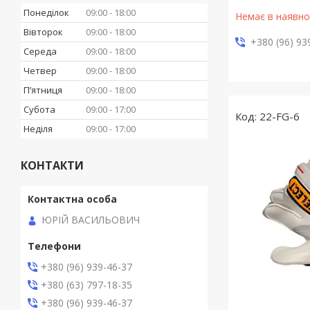
Понеділок
09:00
18:00
Немає в наявно
Вівторок
09:00
18:00
+380 (96) 93
Середа
09:00
18:00
Четвер
09:00
18:00
Пʼятниця
09:00
18:00
Субота
09:00
17:00
22-FG-6
Неділя
09:00
17:00
КОНТАКТИ
ЮРІЙ ВАСИЛЬОВИЧ
+380 (96) 939-46-37
+380 (63) 797-18-35
+380 (96) 939-46-37