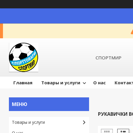
СПОРТМИР
Главная
Товары и услуги
О нас
Контак
РУКАВИЧКИ В
Товары и услуги
О нас