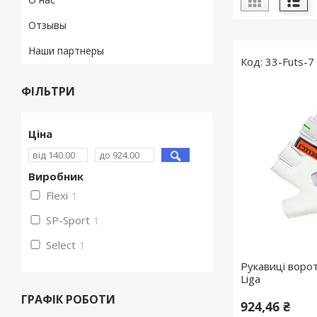
Отзывы
Наши партнеры
33-Futs-7
ФІЛЬТРИ
Ціна
Виробник
Flexi
1
SP-Sport
1
Select
1
Рукавиці ворот
Liga
ГРАФІК РОБОТИ
924,46 ₴