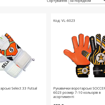
VL-6023
арські Select 33 Futsal
Рукавички воротарські SOCCE
6023 розмір 7-10 кольорів в
асортименті