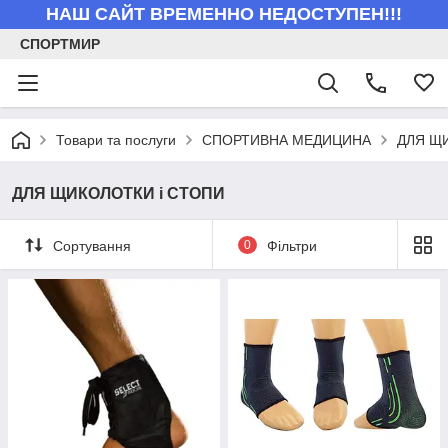
НАШ САЙТ ВРЕМЕННО НЕДОСТУПЕН!!!
СПОРТМИР
Товари та послуги
СПОРТИВНА МЕДИЦИНА
ДЛЯ Щ
ДЛЯ ЩИКОЛОТКИ і СТОПИ
Сортування
0
Фільтри