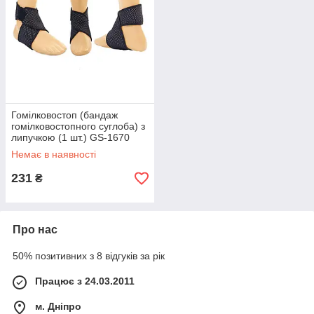
Гомілковостоп (бандаж
гомілковостопного суглоба) з
липучкою (1 шт.) GS-1670
(поліізопрен, каучук, NY, PL)
Немає в наявності
231
₴
Про нас
50% позитивних з 8 відгуків за рік
Працює з 24.03.2011
м. Дніпро