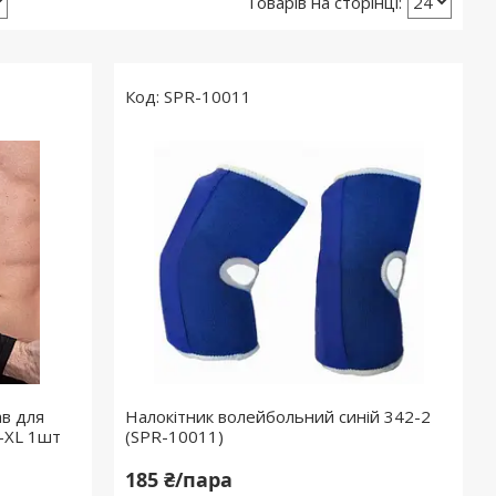
SPR-10011
ав для
Налокітник волейбольний синій 342-2
S-XL 1шт
(SPR-10011)
185 ₴/пара