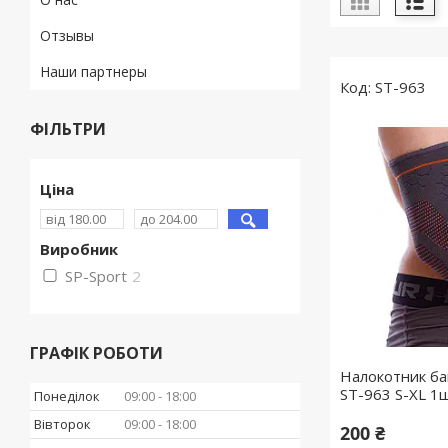
Отзывы
Наши партнеры
ST-963
ФІЛЬТРИ
Ціна
Виробник
SP-Sport
2
ГРАФІК РОБОТИ
Налокотник б
ST-963 S-XL 1
Понеділок
09:00
18:00
Вівторок
09:00
18:00
200 ₴