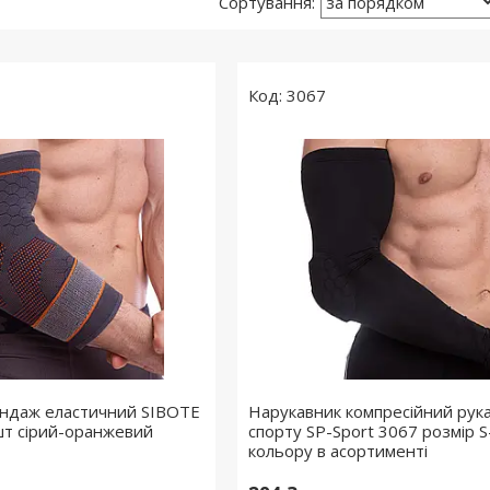
3067
андаж еластичний SIBOTE
Нарукавник компресійний рук
шт сірий-оранжевий
спорту SP-Sport 3067 розмір 
кольору в асортименті