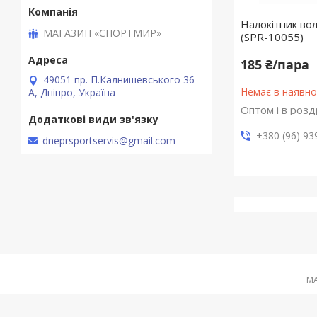
Налокітник во
МАГАЗИН «СПОРТМИР»
(SPR-10055)
185 ₴/пара
49051 пр. П.Калнишевського 36-
Немає в наявно
А, Дніпро, Україна
Оптом і в розд
+380 (96) 93
dneprsportservis@gmail.com