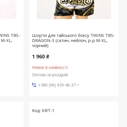
WINS TBS-
Шорти для тайського боксу TWINS TBS-
 M-XL,
DRAGON-3 (сатин, нейлон, р-р M-XL,
чорний)
1 960 ₴
Немає в наявності
Оптом і в роздріб
+380 (96) 939-46-37
KBT-1