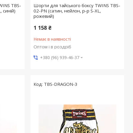
WINS TBS-
Шорти для тайського боксу TWINS TBS-
, синій)
02-PN (сатин, нейлон, р-р S-XL,
рожевий)
1 158 ₴
Немає в наявності
Оптом і в роздріб
+380 (96) 939-46-37
TBS-DRAGON-3