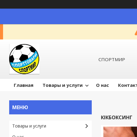
СПОРТМИР
Главная
Товары и услуги
О нас
Контак
КІКБОКСИНГ
Товары и услуги
О нас