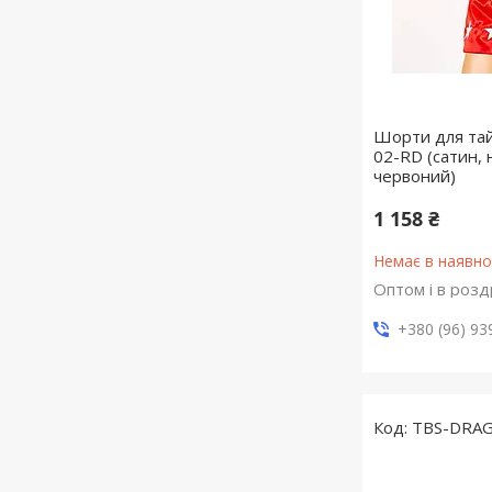
Шорти для тай
02-RD (сатин, 
червоний)
1 158 ₴
Немає в наявно
Оптом і в розд
+380 (96) 93
TBS-DRA