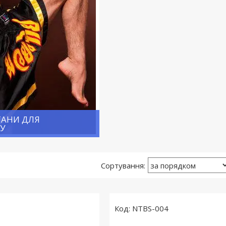
ТАНИ ДЛЯ
ГУ
NTBS-004