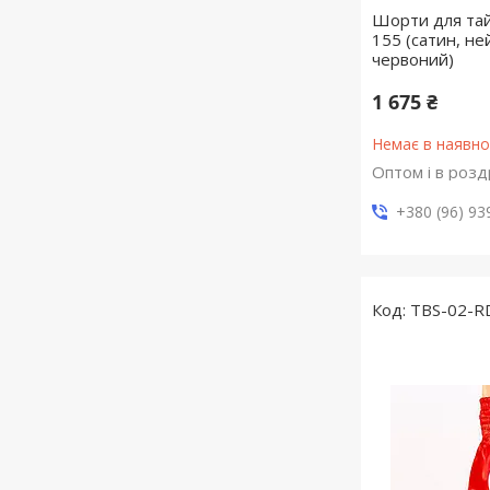
Шорти для тай
155 (сатин, не
червоний)
1 675 ₴
Немає в наявно
Оптом і в розд
+380 (96) 93
TBS-02-R