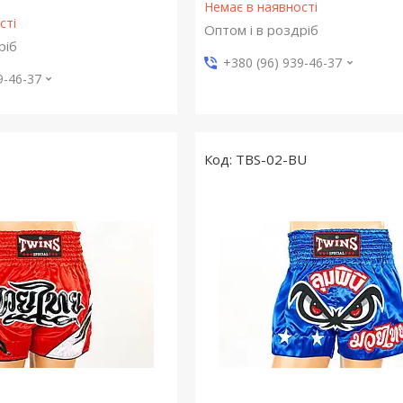
Немає в наявності
сті
Оптом і в роздріб
ріб
+380 (96) 939-46-37
9-46-37
TBS-02-BU