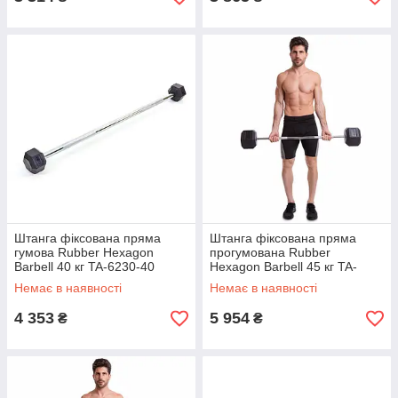
Штанга фіксована пряма
Штанга фіксована пряма
гумова Rubber Hexagon
прогумована Rubber
Barbell 40 кг TA-6230-40
Hexagon Barbell 45 кг TA-
(гриф l-95 см)
6230-45 (гриф l-95 см)
Немає в наявності
Немає в наявності
4 353
5 954
₴
₴