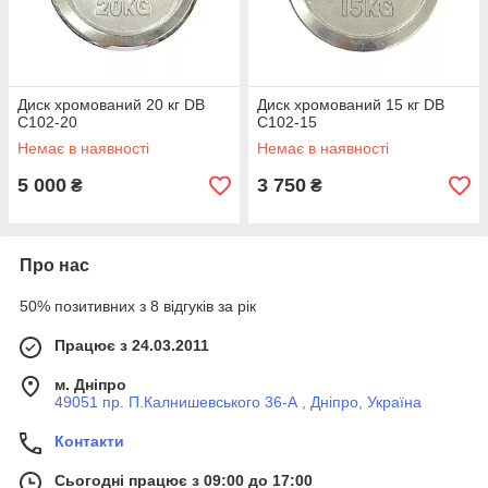
Диск хромований 20 кг DB
Диск хромований 15 кг DB
C102-20
C102-15
Немає в наявності
Немає в наявності
5 000
3 750
₴
₴
Про нас
50% позитивних з 8 відгуків за рік
Працює з 24.03.2011
м. Дніпро
49051 пр. П.Калнишевського 36-А , Дніпро, Україна
Контакти
Сьогодні працює з 09:00 до 17:00