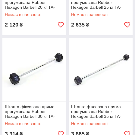
прогумована Rubber
прогумована Rubber
Hexagon Barbell 20 кг TA-
Hexagon Barbell 25 кг TA-
6230-20 (гриф l-95 см)
6230-25 (гриф l-95 см)
Немає в наявності
Немає в наявності
2 120
2 635
₴
₴
Штанга фіксована пряма
Штанга фіксована пряма
прогумована Rubber
прогумована Rubber
Hexagon Barbell 30 кг TA-
Hexagon Barbell 35 кг TA-
6230-30 (гриф l-95 см)
6230-35 (гриф l-95 см)
Немає в наявності
Немає в наявності
3 314
3 865
₴
₴