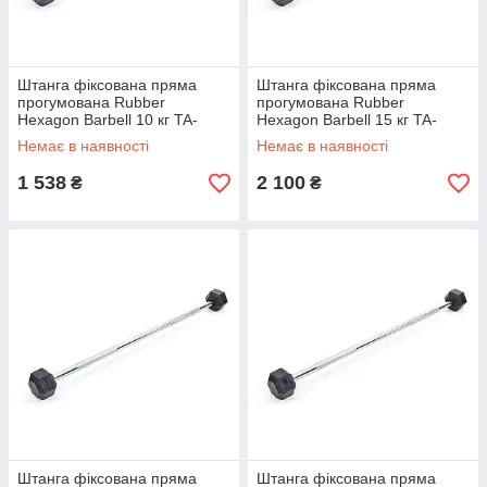
Штанга фіксована пряма
Штанга фіксована пряма
прогумована Rubber
прогумована Rubber
Hexagon Barbell 10 кг TA-
Hexagon Barbell 15 кг TA-
6230-10 (гриф l-95 см)
6230-15 (гриф l-95 см)
Немає в наявності
Немає в наявності
1 538
2 100
₴
₴
Штанга фіксована пряма
Штанга фіксована пряма