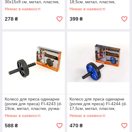
30х15х9 см, метал, пластик,
18,5см, метал, пластик,
ручка-гума)
ручка-пластик)
Немає в наявності
Немає в наявності
278
399
₴
₴
Колесо для преса одинарне
Колесо для преса одинарне
(ролик для преса) FI-4243 (d-
(ролик для преса) FI-4244 (d-
19см, метал, пластик, ручка-
17,5см, метал, пластик,
неопрен)
ручка-гума)
Немає в наявності
Немає в наявності
588
470
₴
₴