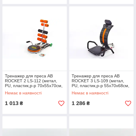
Тренажер для преса AB
Тренажер для преса AB
ROCKET 2 LS-112 (метал,
ROCKET 3 LS-109 (метал,
PU, пластик,р-р 70x55x70см,
PU, пластик,р-р 55x70x68см,
верх використовується.до
верх використовується.до 90
Немає в наявності
Немає в наявності
100 кг)
кг)
1 013
1 286
₴
₴