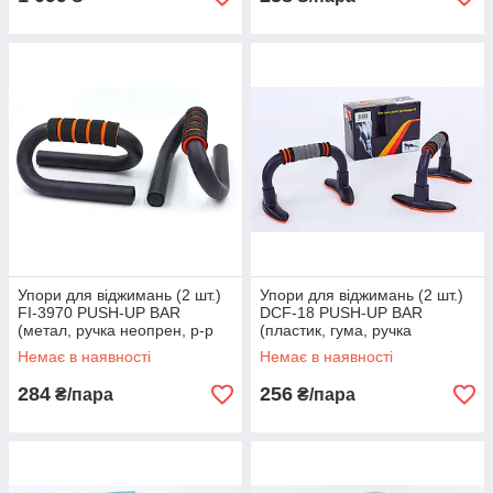
Упори для віджимань (2 шт.)
Упори для віджимань (2 шт.)
FI-3970 PUSH-UP BAR
DCF-18 PUSH-UP BAR
(метал, ручка неопрен, р-р
(пластик, гума, ручка
11x21см)
неопрен, р-р 23x15 см)
Немає в наявності
Немає в наявності
284
256
₴/пара
₴/пара