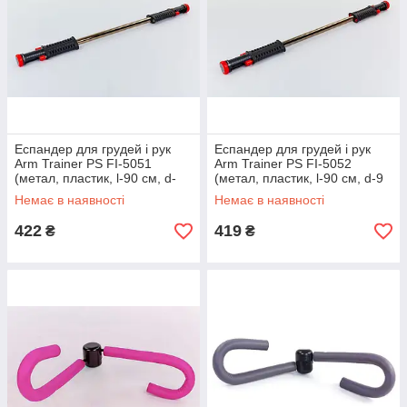
Еспандер для грудей і рук
Еспандер для грудей і рук
Arm Trainer PS FI-5051
Arm Trainer PS FI-5052
(метал, пластик, l-90 см, d-
(метал, пластик, l-90 см, d-9
10,5 мм)
мм)
Немає в наявності
Немає в наявності
422
419
₴
₴