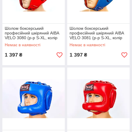
Шолом боксерський
Шолом боксерський
професійний шкіряний AIBA
професійний шкіряний AIBA
VELO 3080 (р-р S-XL, колір
VELO 3081 (р-р S-XL, колір
червоний)
синій)
Немає в наявності
Немає в наявності
1 397
1 397
₴
₴