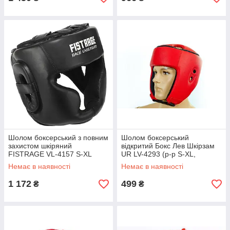
Шолом боксерський з повним
Шолом боксерський
захистом шкіряний
відкритий Бокс Лев Шкірзам
FISTRAGE VL-4157 S-XL
UR LV-4293 (р-р S-XL,
кольори в асортименті
кольори в асортименті)
Немає в наявності
Немає в наявності
1 172
499
₴
₴