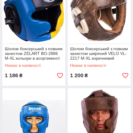
Шолом боксерський з повним
Шолом боксерський з повним
захистом ZELART BO-2886
захистом шкіряний VELO VL-
M-XL кольори в асортименті
2217 М-XL коричневий
Немає в наявності
Немає в наявності
1 186
1 200
₴
₴