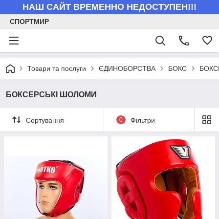
НАШ САЙТ ВРЕМЕННО НЕДОСТУПЕН!!!
СПОРТМИР
Товари та послуги
ЄДИНОБОРСТВА
БОКС
БОКС
БОКСЕРСЬКІ ШОЛОМИ
Сортування
0
Фільтри