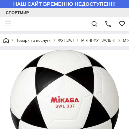
НАШ САЙТ ВРЕМЕННО НЕДОСТУПЕН!!!
СПОРТМИР
Товари та послуги
ФУТЗАЛ
М'ЯЧІ ФУТЗАЛЬНІ
М'