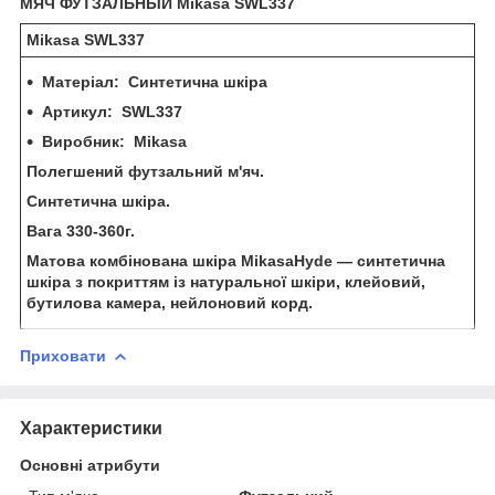
МЯЧ ФУТЗАЛЬНЫЙ Mikasa SWL337
Mikasa SWL337
Матеріал: Синтетична шкіра
Артикул: SWL337
Виробник: Mikasa
Полегшений футзальний м'яч.
Синтетична шкіра.
Вага 330-360г.
Матова комбінована шкіра MikasaHyde — синтетична
шкіра з покриттям із натуральної шкіри, клейовий,
бутилова камера, нейлоновий корд.
Приховати
Характеристики
Основні атрибути