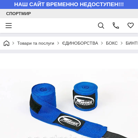
НАШ САЙТ ВРЕМЕННО НЕДОСТУПЕН!!!
СПОРТМИР
Товари та послуги
ЄДИНОБОРСТВА
БОКС
БИНТ