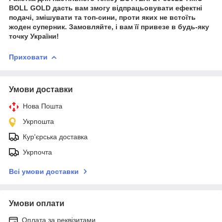
BOLL GOLD дасть вам змогу відпрацьовувати ефектні
подачі, змішувати та топ-сини, проти яких не встоїть
жоден суперник. Замовляйте, і вам її привезе в будь-яку
точку України!
Приховати
Умови доставки
Нова Пошта
Укрпошта
Кур'єрська доставка
Укрпочта
Всі умови доставки
Умови оплати
Оплата за реквізитами