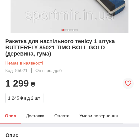
Ракетка для настільного тенісу 1 штука
BUTTERFLY 85021 TIMO BOLL GOLD
(деревина, гума)
Немає в наявності
Код: 85021
Опт і роздріб
1 299
₴
1 245 ₴
від 2 шт.
Опис
Доставка
Оплата
Умови повернення
Опис