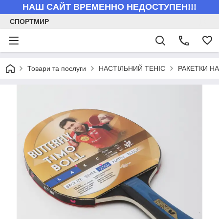
НАШ САЙТ ВРЕМЕННО НЕДОСТУПЕН!!!
СПОРТМИР
Товари та послуги
НАСТІЛЬНИЙ ТЕНІС
РАКЕТКИ Н