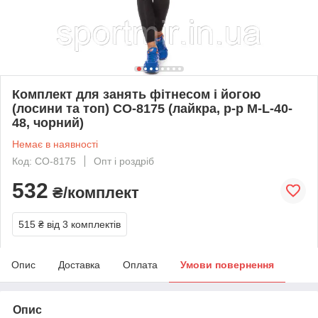
Комплект для занять фітнесом і йогою
(лосини та топ) CO-8175 (лайкра, р-р M-L-40-
48, чорний)
Немає в наявності
Код: CO-8175
Опт і роздріб
532
₴/комплект
515 ₴
від 3 комплектів
Опис
Доставка
Оплата
Умови повернення
Опис