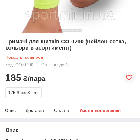
Тримачі для щитків CO-0790 (нейлон-сетка,
кольори в асортименті)
Немає в наявності
Код: CO-0790
Опт і роздріб
185
₴/пара
175 ₴
від 3 пар
Опис
Доставка
Оплата
Умови повернення
Опис