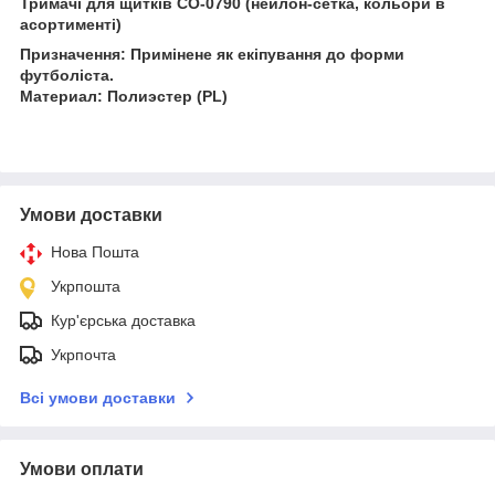
Тримачі для щитків
CO-0790 (нейлон-сетка, кольори в
асортименті)
Призначення: Примінене як екіпування до форми
футболіста.
Материал: Полиэстер (PL)
Умови доставки
Нова Пошта
Укрпошта
Кур'єрська доставка
Укрпочта
Всі умови доставки
Умови оплати