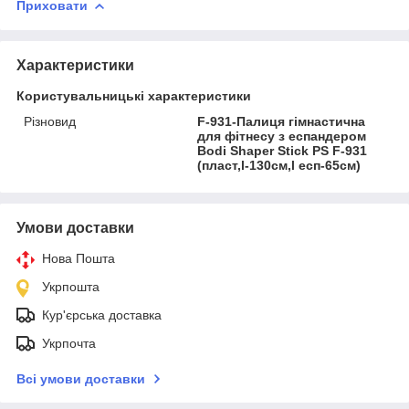
Приховати
Характеристики
Користувальницькі характеристики
Різновид
F-931-Палиця гімнастична
для фітнесу з еспандером
Bodi Shaper Stick PS F-931
(пласт,l-130см,l есп-65см)
Умови доставки
Нова Пошта
Укрпошта
Кур'єрська доставка
Укрпочта
Всі умови доставки