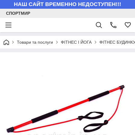
НАШ САЙТ ВРЕМЕННО НЕДОСТУПЕН!!!
СПОРТМИР
Товари та послуги
ФІТНЕС І ЙОГА
ФІТНЕС БУДИНК