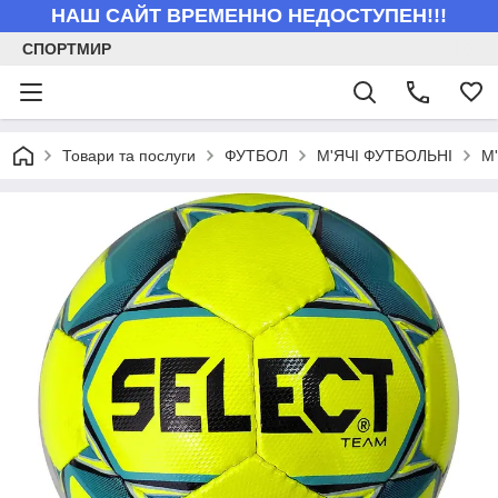
НАШ САЙТ ВРЕМЕННО НЕДОСТУПЕН!!!
СПОРТМИР
Товари та послуги
ФУТБОЛ
М'ЯЧІ ФУТБОЛЬНІ
М