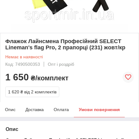
Флажок Лайнсмена Професійний SELECT
Lineman's flag Pro, 2 прапорці (231) жовт/кр
Немає в наявності
Код: 7490500353
Опт і роздріб
1 650
₴/комплект
1 620 ₴
від 2 комплектів
Опис
Доставка
Оплата
Умови повернення
Опис