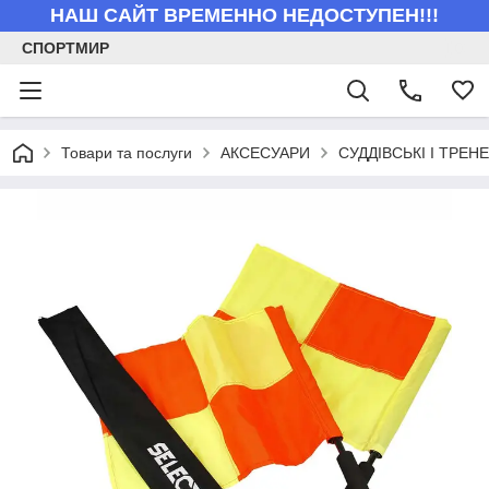
НАШ САЙТ ВРЕМЕННО НЕДОСТУПЕН!!!
СПОРТМИР
Товари та послуги
АКСЕСУАРИ
СУДДІВСЬКІ І ТРЕН