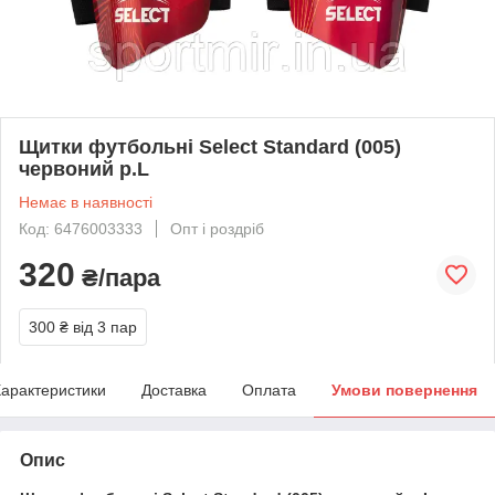
Щитки футбольні Select Standard (005)
червоний p.L
Немає в наявності
Код: 6476003333
Опт і роздріб
320
₴/пара
300 ₴
від 3 пар
арактеристики
Доставка
Оплата
Умови повернення
Опис