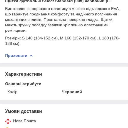
Щитки футбольні Select Standard (005) червоний p.L
Виготовлені з жорсткого пластику з м'якою підкладкою з EVA,
що гарантує поєднання комфорту та надійного поглинання
механічних впливів. Фронтальна поверхня гладка. Щитки
мають зручну посадку завдяки кріпленню еластичними
ремінцями.
Розміри: S 140 (134-152 см), М 160 (152-170 см), L 180 (170-
188 см).
Приховати
Характеристики
Основні атрибути
Колір
Червоний
Умови доставки
Нова Пошта