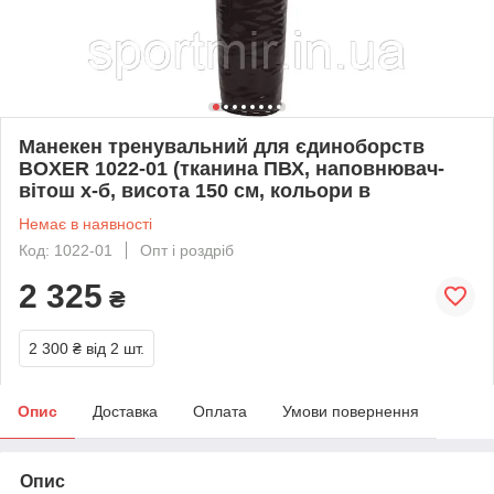
Манекен тренувальний для єдиноборств
BOXER 1022-01 (тканина ПВХ, наповнювач-
вітош х-б, висота 150 см, кольори в
Немає в наявності
Код: 1022-01
Опт і роздріб
2 325
₴
2 300 ₴
від 2 шт.
Опис
Доставка
Оплата
Умови повернення
Опис