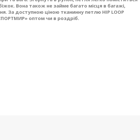
біжок. Вона також не займе багато місця в багажі,
ня. За доступною ціною тканинну петлю HIP LOOP
«СПОРТМИР» оптом чи в роздріб.