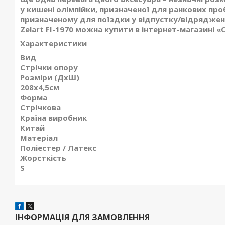
у кишені олімпійки, призначеної для ранкових про
призначеному для поїздки у відпустку/відряджен
Zelart FI-1970 можна купити в інтернет-магазині 
Характеристики
Вид
Стрічки опору
Розміри (ДхШ)
208x4,5см
Форма
Стрічкова
Країна виробник
Китай
Матеріал
Поліестер / Латекс
Жорсткість
S
ІНФОРМАЦІЯ ДЛЯ ЗАМОВЛЕННЯ