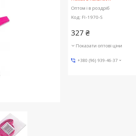
Оптом і в роздріб
Код:
FI-1970-S
327 ₴
Показати оптові ціни
+380 (96) 939-46-37