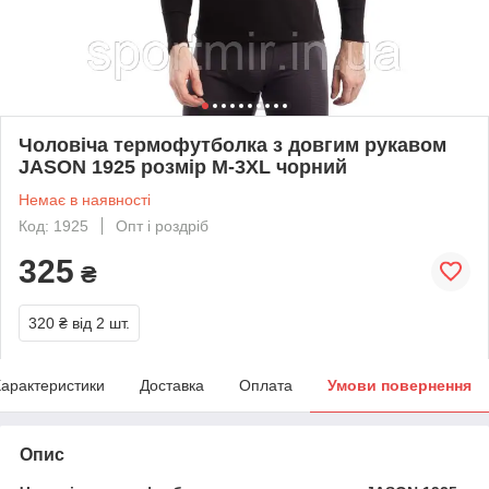
Чоловіча термофутболка з довгим рукавом
JASON 1925 розмір M-3XL чорний
Немає в наявності
Код: 1925
Опт і роздріб
325
₴
320 ₴
від 2 шт.
арактеристики
Доставка
Оплата
Умови повернення
Опис