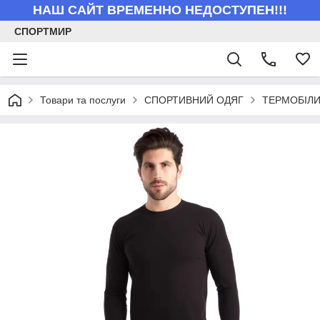
НАШ САЙТ ВРЕМЕННО НЕДОСТУПЕН!!!
СПОРТМИР
Товари та послуги
СПОРТИВНИЙ ОДЯГ
ТЕРМОБІЛ