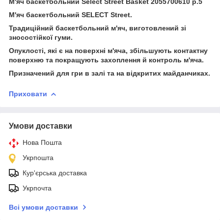
М'яч баскетбольний Select Street Basket
2055700610
р.5
М'яч баскетбольний SELECT Street.
Традиційний баскетбольний м'яч, виготовлений зі
зносостійкої гуми.
Опуклості, які є на поверхні м'яча, збільшують контактну
поверхню та покращують захоплення й контроль м'яча.
Призначений для гри в залі та на відкритих майданчиках.
Приховати
Умови доставки
Нова Пошта
Укрпошта
Кур'єрська доставка
Укрпочта
Всі умови доставки