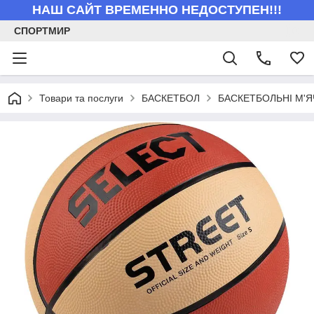
НАШ САЙТ ВРЕМЕННО НЕДОСТУПЕН!!!
СПОРТМИР
Товари та послуги
БАСКЕТБОЛ
БАСКЕТБОЛЬНІ М'Я