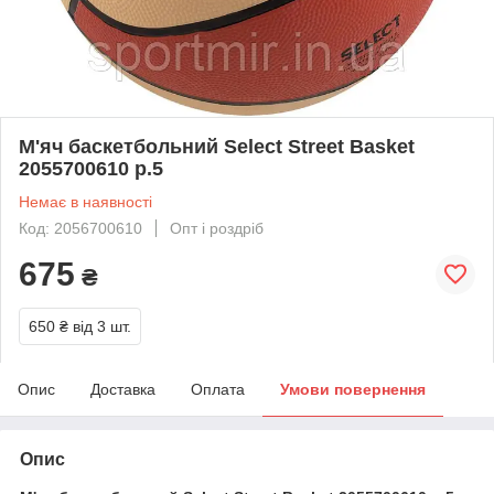
М'яч баскетбольний Select Street Basket
2055700610 р.5
Немає в наявності
Код: 2056700610
Опт і роздріб
675
₴
650 ₴
від 3 шт.
Опис
Доставка
Оплата
Умови повернення
Опис