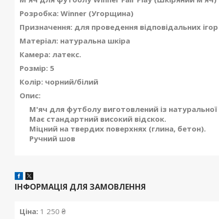
Розробка: Winner (Угорщина)
Призначення: для проведення відповідальних ігор
Матеріал: натуральна шкіра
Камера: латекс.
Розмір: 5
Колір: чорний/білий
Опис:
М'яч для футболу виготовлений із натуральної 
Має стандартний високий відскок.
Міцний на твердих поверхнях (глина, бетон).
Ручний шов
ІНФОРМАЦІЯ ДЛЯ ЗАМОВЛЕННЯ
Ціна:
1 250 ₴