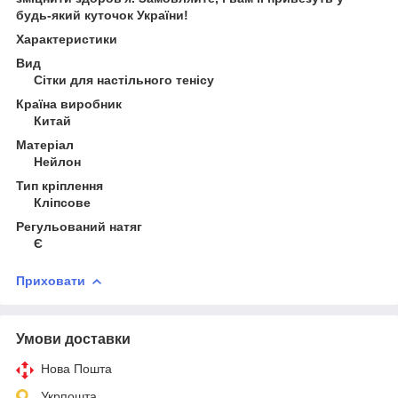
будь-який куточок України!
Характеристики
Вид
Сітки для настільного тенісу
Країна виробник
Китай
Матеріал
Нейлон
Тип кріплення
Кліпсове
Регульований натяг
Є
Приховати
Умови доставки
Нова Пошта
Укрпошта