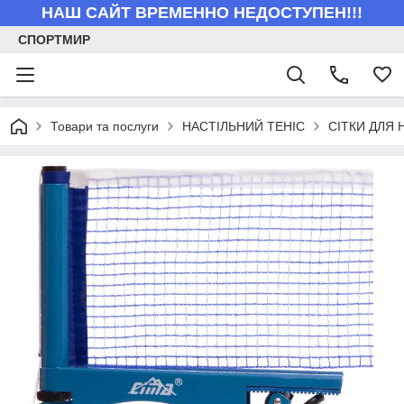
НАШ САЙТ ВРЕМЕННО НЕДОСТУПЕН!!!
СПОРТМИР
Товари та послуги
НАСТІЛЬНИЙ ТЕНІС
СІТКИ ДЛЯ 