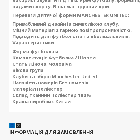
використовувати її дітям. Крім футболу, форма п
видами спорту. Вона має зручний крій.
Переваги дитячої форми MANCHESTER UNITED:
Привабливий дизайн із символікою клубу.
Міцний матеріал з гарною повітропроникністю.
Підходить для футболістів та вболівальників.
Характеристики
Форма футбольна
Комплектація Футболка / Шорти
Стать Жіноча, Чоловіча
Вікова група
Клуби та збірні Manchester United
Наявність номерів Без номерів
Матеріал Поліестер
Склад тканини Поліестер 100%
Країна виробник Китай
ІНФОРМАЦІЯ ДЛЯ ЗАМОВЛЕННЯ