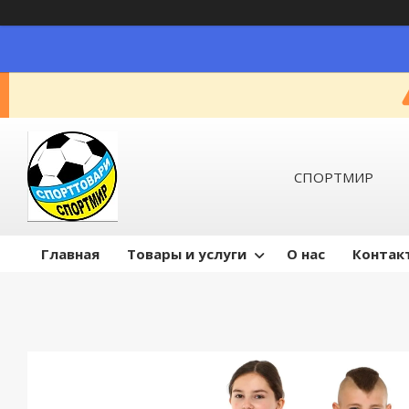
СПОРТМИР
Главная
Товары и услуги
О нас
Контак