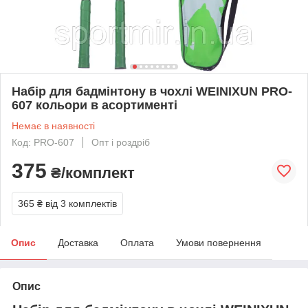
Набір для бадмінтону в чохлі WEINIXUN PRO-
607 кольори в асортименті
Немає в наявності
Код: PRO-607
Опт і роздріб
375
₴/комплект
365 ₴
від 3 комплектів
Опис
Доставка
Оплата
Умови повернення
Опис