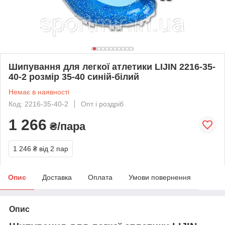
Шипування для легкої атлетики LIJIN 2216-35-
40-2 розмір 35-40 синій-білий
Немає в наявності
Код: 2216-35-40-2
Опт і роздріб
1 266
₴/пара
1 246 ₴
від 2 пар
Опис
Доставка
Оплата
Умови повернення
Опис