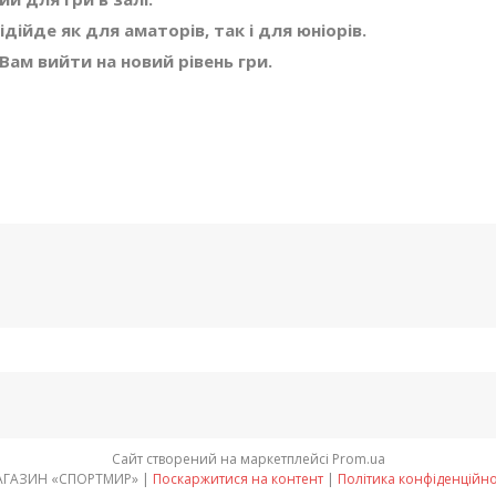
ійде як для аматорів, так і для юніорів.
Вам вийти на новий рівень гри.
Сайт створений на маркетплейсі
Prom.ua
МАГАЗИН «СПОРТМИР» |
Поскаржитися на контент
|
Політика конфіденційно