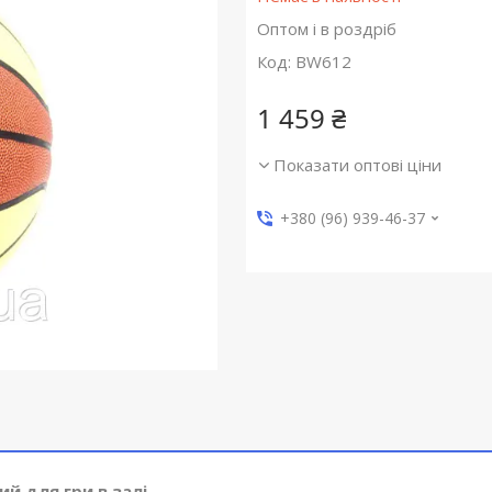
Оптом і в роздріб
Код:
BW612
1 459 ₴
Показати оптові ціни
+380 (96) 939-46-37
й для гри в залі.