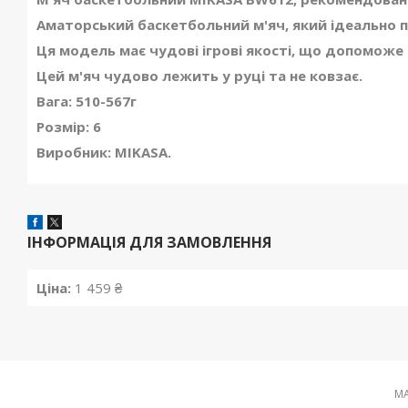
Аматорський баскетбольний м'яч, який ідеально під
Ця модель має чудові ігрові якості, що допоможе 
Цей м'яч чудово лежить у руці та не ковзає.
Вага: 510-567г
Розмір:
6
Виробник:
MIKASA.
ІНФОРМАЦІЯ ДЛЯ ЗАМОВЛЕННЯ
Ціна:
1 459 ₴