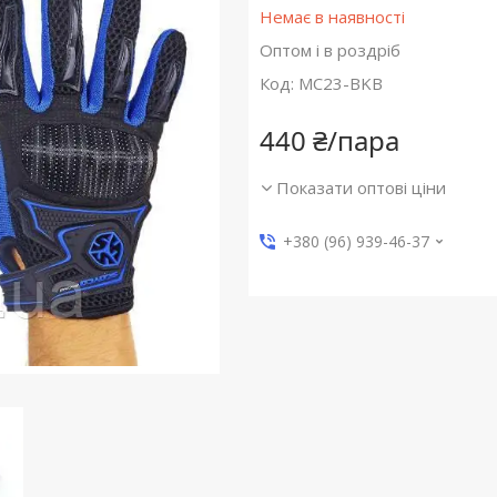
Немає в наявності
Оптом і в роздріб
Код:
MC23-BKB
440 ₴/пара
Показати оптові ціни
+380 (96) 939-46-37