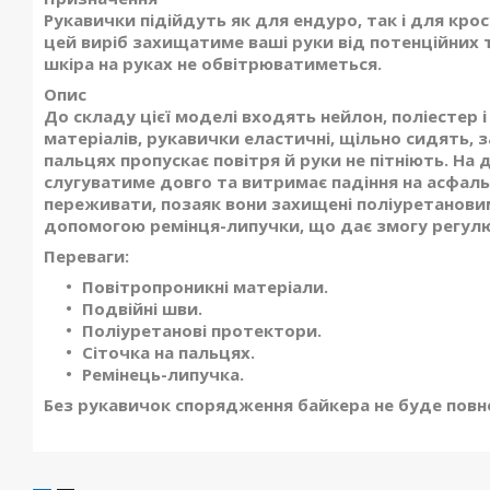
Рукавички підійдуть як для ендуро, так і для кро
цей виріб захищатиме ваші руки від потенційних т
шкіра на руках не обвітрюватиметься.
Опис
До складу цієї моделі входять нейлон, поліестер
матеріалів, рукавички еластичні, щільно сидять, з
пальцях пропускає повітря й руки не пітніють. На 
слугуватиме довго та витримає падіння на асфаль
переживати, позаяк вони захищені поліуретанови
допомогою ремінця-липучки, що дає змогу регул
Переваги:
Повітропроникні матеріали.
Подвійні шви.
Поліуретанові протектори.
Сіточка на пальцях.
Ремінець-липучка.
Без рукавичок спорядження байкера не буде повно