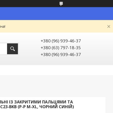
на!
+380 (96) 939-46-37
+380 (63) 797-18-35
+380 (96) 939-46-37
ЬНІ ІЗ ЗАКРИТИМИ ПАЛЬЦЯМИ ТА
23-BKB (Р-Р M-XL, ЧОРНИЙ СИНІЙ)