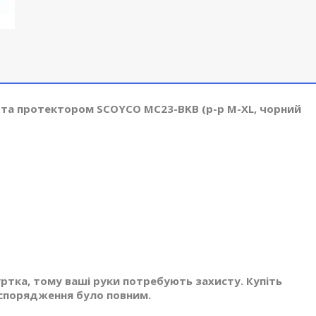
 та протектором SCOYCO MC23-BKB (р-р M-XL, чорний
ртка, тому ваші руки потребують захисту. Купіть
 спорядження було повним.