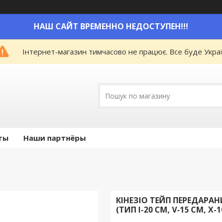
НАШ САЙТ ВРЕМЕННО НЕДОСТУПЕН!!!
Інтернет-магазин тимчасово не працює. Все буде Украї
ты
Наши партнёры
КІНЕЗІО ТЕЙП ПЕРЕДАРАН
(ТИП I-20 СМ, V-15 СМ, Х-