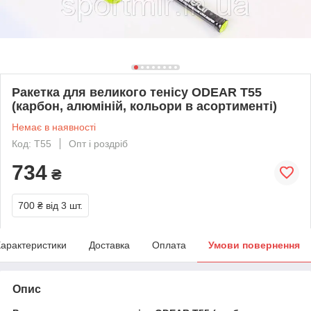
Ракетка для великого тенісу ODEAR T55
(карбон, алюміній, кольори в асортименті)
Немає в наявності
Код: T55
Опт і роздріб
734
₴
700 ₴
від 3 шт.
арактеристики
Доставка
Оплата
Умови повернення
Опис