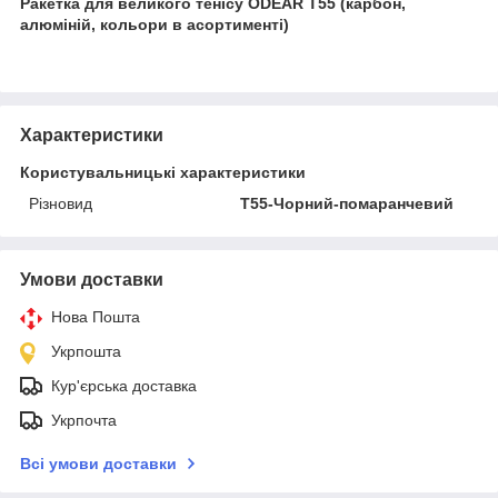
Ракетка для великого тенісу ODEAR T55 (карбон,
алюміній, кольори в асортименті)
Характеристики
Користувальницькі характеристики
Різновид
T55-Чорний-помаранчевий
Умови доставки
Нова Пошта
Укрпошта
Кур'єрська доставка
Укрпочта
Всі умови доставки