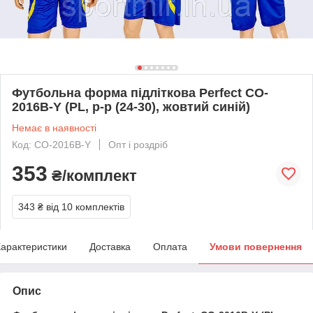
Футбольна форма підліткова Perfect CO-
2016B-Y (PL, р-р (24-30), жовтий синій)
Немає в наявності
Код: CO-2016B-Y
Опт і роздріб
353
₴/комплект
343 ₴
від 10 комплектів
арактеристики
Доставка
Оплата
Умови повернення
Опис