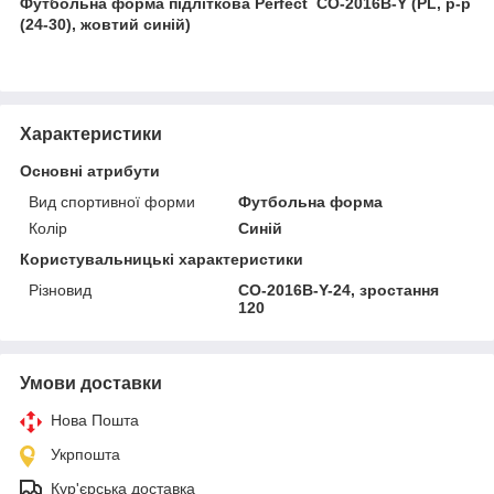
Футбольна форма підліткова Perfect CO-2016B-Y (PL, р-р
(24-30), жовтий синій)
Характеристики
Основні атрибути
Вид спортивної форми
Футбольна форма
Колір
Синій
Користувальницькі характеристики
Різновид
CO-2016B-Y-24, зростання
120
Умови доставки
Нова Пошта
Укрпошта
Кур'єрська доставка