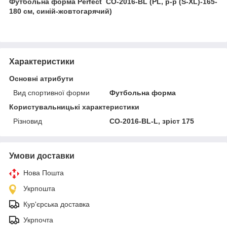
Футбольна форма Perfect CO-2016-BL (PL, р-р (S-XL)-165-
180 см, синій-жовтогарячий)
Характеристики
Основні атрибути
Вид спортивної форми
Футбольна форма
Користувальницькі характеристики
Різновид
CO-2016-BL-L, зріст 175
Умови доставки
Нова Пошта
Укрпошта
Кур'єрська доставка
Укрпочта