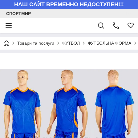
НАШ САЙТ ВРЕМЕННО НЕДОСТУПЕН!!!
СПОРТМИР
Товари та послуги
ФУТБОЛ
ФУТБОЛЬНА ФОРМА