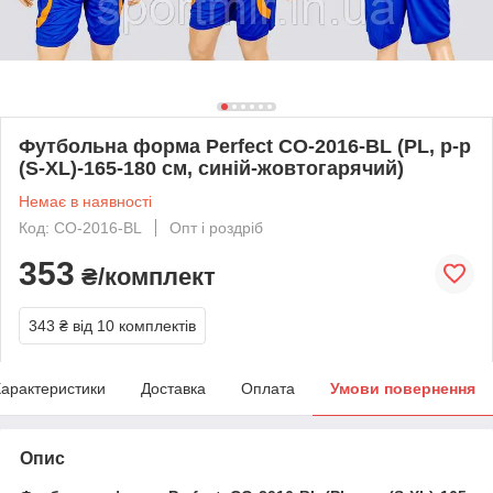
Футбольна форма Perfect CO-2016-BL (PL, р-р
(S-XL)-165-180 см, синій-жовтогарячий)
Немає в наявності
Код: CO-2016-BL
Опт і роздріб
353
₴/комплект
343 ₴
від 10 комплектів
арактеристики
Доставка
Оплата
Умови повернення
Опис