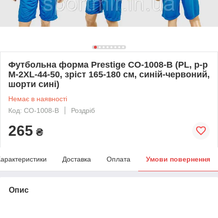
Футбольна форма Prestige CO-1008-B (PL, р-р
M-2XL-44-50, зріст 165-180 см, синій-червоний,
шорти сині)
Немає в наявності
Код: CO-1008-B
Роздріб
265
₴
арактеристики
Доставка
Оплата
Умови повернення
Опис