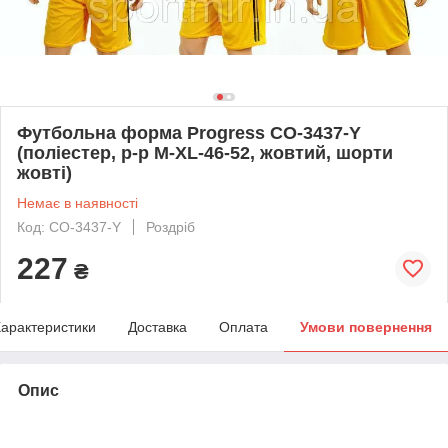
Футбольна форма Progress CO-3437-Y
(поліестер, р-р M-XL-46-52, жовтий, шорти
жовті)
Немає в наявності
Код: CO-3437-Y
Роздріб
227
₴
арактеристики
Доставка
Оплата
Умови повернення
Опис