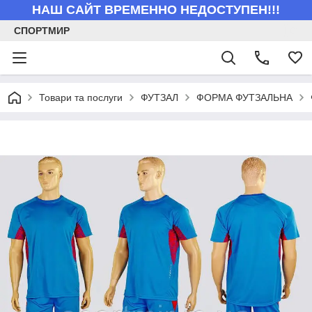
НАШ САЙТ ВРЕМЕННО НЕДОСТУПЕН!!!
СПОРТМИР
Товари та послуги
ФУТЗАЛ
ФОРМА ФУТЗАЛЬНА