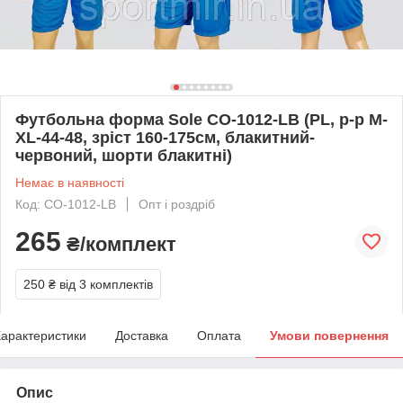
Футбольна форма Sole CO-1012-LB (PL, р-р M-
XL-44-48, зріст 160-175см, блакитний-
червоний, шорти блакитні)
Немає в наявності
Код: CO-1012-LB
Опт і роздріб
265
₴/комплект
250 ₴
від 3 комплектів
арактеристики
Доставка
Оплата
Умови повернення
Опис