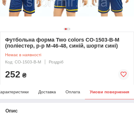
Футбольна форма Two colors CO-1503-B-M
(поліестер, р-р M-46-48, синій, шорти сині)
Немає в наявності
Код: CO-1503-B-M
Роздріб
252
₴
арактеристики
Доставка
Оплата
Умови повернення
Опис