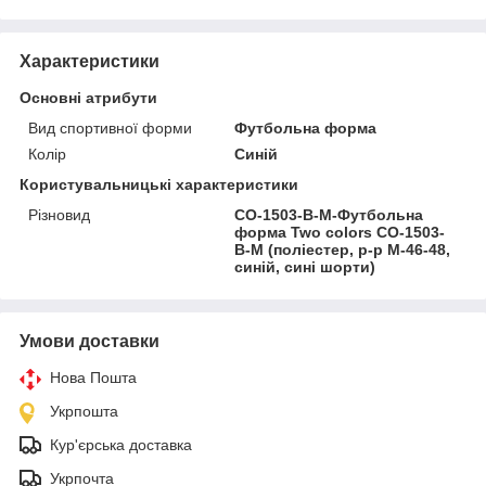
Характеристики
Основні атрибути
Вид спортивної форми
Футбольна форма
Колір
Синій
Користувальницькі характеристики
Різновид
CO-1503-B-M-Футбольна
форма Two colors CO-1503-
B-M (поліестер, р-р M-46-48,
синій, сині шорти)
Умови доставки
Нова Пошта
Укрпошта
Кур'єрська доставка
Укрпочта