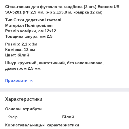
Сітка-гасник для футзала та гандбола (2 шт.) Економ UR
SO-5281 (PP 2,5 мм, р-р 2,1x3,0 м, комірка 12 см)
Тип
Сітки додаткові гастелі
Матеріал
Поліпропілен
Розмір комірки, см
12x12
Товщина шнура, мм
2.5
Розмір:
2,1 х 3м
Комірка:
12 см
Цвет:
білий
Шнур кручений, синтетичний, без наповнювача,
діаметром 2,5 мм.
Приховати
Характеристики
Основні атрибути
Колір
Білий
Користувальницькі характеристики