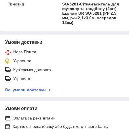
Різновид
SO-5281-Сітка-гаситель для
футзалу та гандболу (2шт)
Економ UR SO-5281 (PP 2,5
мм, р-н 2,1x3,0м, осередок
12см)
Умови доставки
Нова Пошта
Укрпошта
Кур'єрська доставка
Укрпочта
Всі умови доставки
Умови оплати
Оплата за реквізитами
Карткою Приватбанку або будь-якого іншого банку