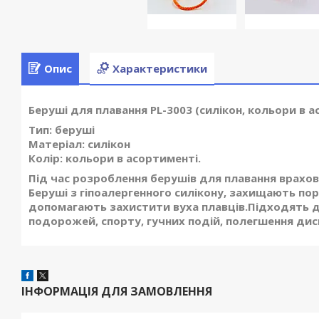
Опис
Характеристики
Беруші для плавання PL-3003 (силікон, кольори в 
Тип: беруші
Матеріал: силікон
Колір: кольори в асортименті.
Під час розроблення берушів для плавання врахо
Беруші з гіпоалергенного силікону, захищають по
допомагають захистити вуха плавців.Підходять д
подорожей, спорту, гучних подій, полегшення дис
ІНФОРМАЦІЯ ДЛЯ ЗАМОВЛЕННЯ