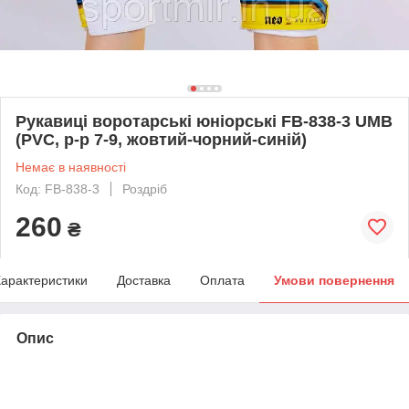
Рукавиці воротарські юніорські FB-838-3 UMB
(PVC, р-р 7-9, жовтий-чорний-синій)
Немає в наявності
Код: FB-838-3
Роздріб
260
₴
арактеристики
Доставка
Оплата
Умови повернення
Опис