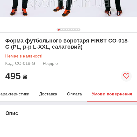
Форма футбольного воротаря FIRST CO-018-
G (PL, р-р L-XXL, салатовий)
Немає в наявності
Код: CO-018-G
Роздріб
495
₴
арактеристики
Доставка
Оплата
Умови повернення
Опис