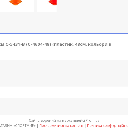
 C-5431-B (C-4604-48) (пластик, 48см, кольори в
Сайт створений на маркетплейсі
Prom.ua
МАГАЗИН «СПОРТМИР» |
Поскаржитися на контент
|
Політика конфіденційно