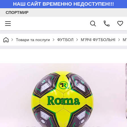
НАШ САЙТ ВРЕМЕННО НЕДОСТУПЕН!!!
СПОРТМИР
Товари та послуги
ФУТБОЛ
М'ЯЧІ ФУТБОЛЬНІ
М