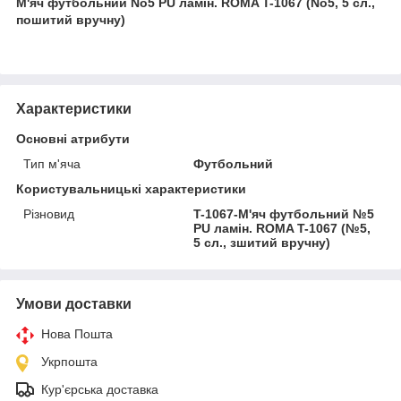
М'яч футбольний No5 PU ламін. ROMA T-1067 (No5, 5 сл.,
пошитий вручну)
Характеристики
Основні атрибути
Тип м'яча
Футбольний
Користувальницькі характеристики
Різновид
T-1067-М'яч футбольний №5
PU ламін. ROMA T-1067 (№5,
5 сл., зшитий вручну)
Умови доставки
Нова Пошта
Укрпошта
Кур'єрська доставка