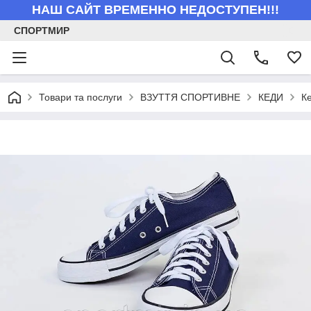
НАШ САЙТ ВРЕМЕННО НЕДОСТУПЕН!!!
СПОРТМИР
Товари та послуги
ВЗУТТЯ СПОРТИВНЕ
КЕДИ
Ке