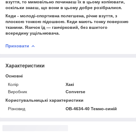
взуття, то мимовільно починаєш їх в цьому копіювати,
оскільки знаєш, що вони в цьому добре розібралися.
Кеди - молоді-спортивна полегшена, річне взуття, з
плоскою тонкою підошвою. Кеди мають тонку поверхню
тканини. Язичок їд — ганчірковий, без вшитого
всередину ущільнювача.
Приховати
Характеристики
Основні
Колір
Хакі
Виробник
Converse
Користувальницькі характеристики
Різновид
OB-4634-40 Темно-синій