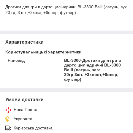
Дротики для гри в дартс циліндричні BL-3300 Baili (латунь, вух
20 гр, 3 шт.,+3хвіст, +6опер, футляр)
Характеристики
Користувальницькі характеристики
Різновид
BL-3300-Дротики для гри в
дартс циліндричні BL-3300
Baili (латунь,вага
20гр,3шт.,+3хвост,+6опер,
футляр)
Умови доставки
Нова Пошта
Укрпошта
Кур'єрська доставка