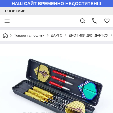
НАШ САЙТ ВРЕМЕННО НЕДОСТУПЕН!!!
СПОРТМИР
Товари та послуги
ДАРТС
ДРОТИКИ ДЛЯ ДАРТСУ