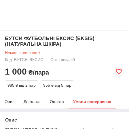
БУТСИ ФУТБОЛЬНІ ЕКСИС (EKSIS)
(НАТУРАЛЬНА ШКІРА)
Немає в наявності
Код: БУТСЫ ЭКСИС
Опт і роздріб
1 000
₴/пара
985 ₴
від 2 пар
955 ₴
від 5 пар
Опис
Доставка
Оплата
Умови повернення
Опис